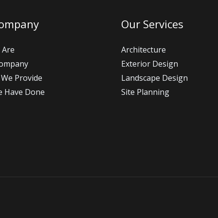
Company
Our Services
 Are
Architecture
Company
Exterior Design
 We Provide
Landscape Design
e Have Done
Site Planning