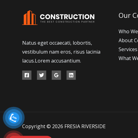
Our 
Who We
About 
Natus eget occaecati, lobortis,
Services
vestibulum nam eros, risus lacinia
What W
lacus.Lorem accusantium.
Copyright © 2026 FRESIA RIVERSIDE