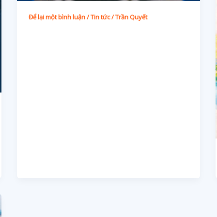
Để lại một bình luận
/
Tin tức
/
Trần Quyết