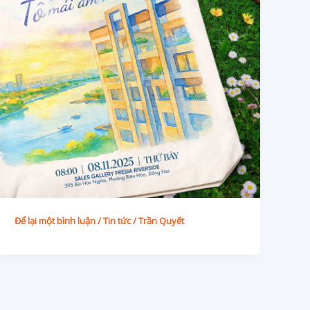
Để lại một bình luận
/
Tin tức
/
Trần Quyết