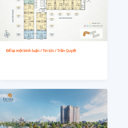
Để lại một bình luận
/
Tin tức
/
Trần Quyết