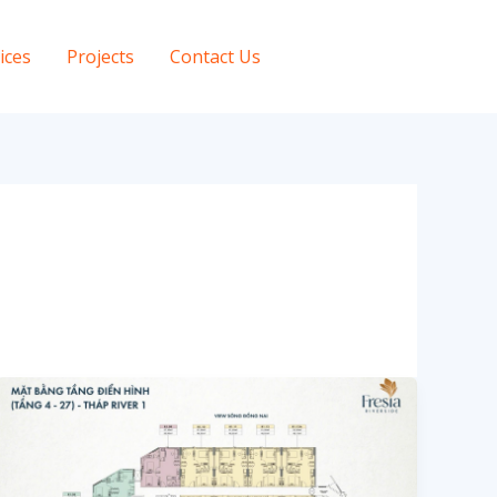
ices
Projects
Contact Us