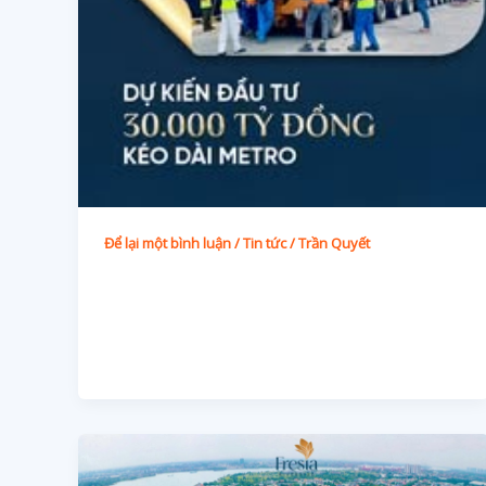
Để lại một bình luận
/
Tin tức
/
Trần Quyết