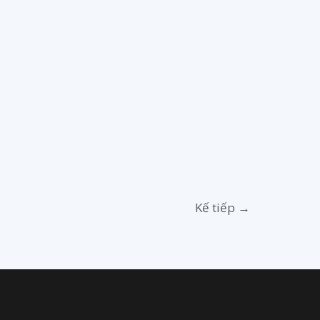
Kế tiếp
→