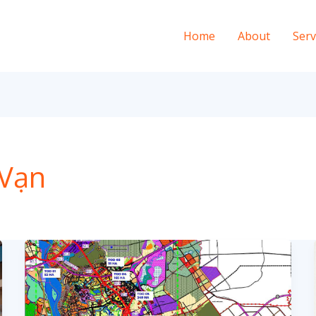
Home
About
Serv
 Vạn