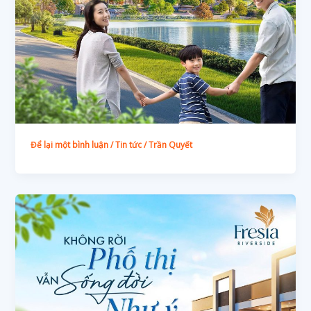
Để lại một bình luận
/
Tin tức
/
Trần Quyết