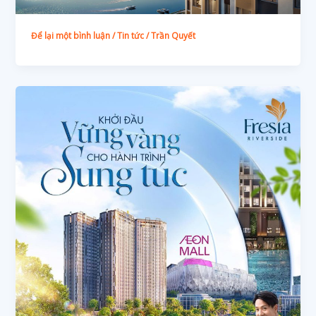
Để lại một bình luận
/
Tin tức
/
Trần Quyết