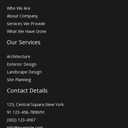
Who We Are
About Company
Services We Provide
What We Have Done
Our Services
Architecture
Exterior Design
Landscape Design
Site Planning
Contact Details
125, Central Square,New York
91 123-456-7890/91
(002) 123-4567
info@example.com