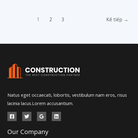
1
2
3
Kế tiếp
→
Natus eget occaecati, lobortis, vestibulum nam eros, risus
lacinia lacus.Lorem accusantium.
Our Company