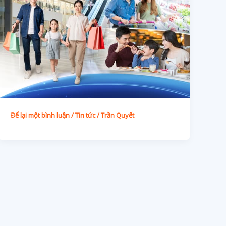
Để lại một bình luận
/
Tin tức
/
Trần Quyết