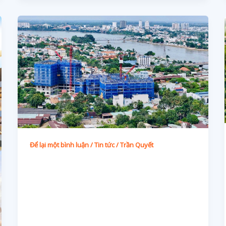
Để lại một bình luận
/
Tin tức
/
Trần Quyết