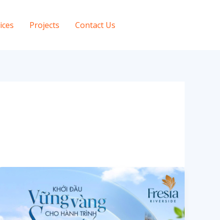
ices
Projects
Contact Us