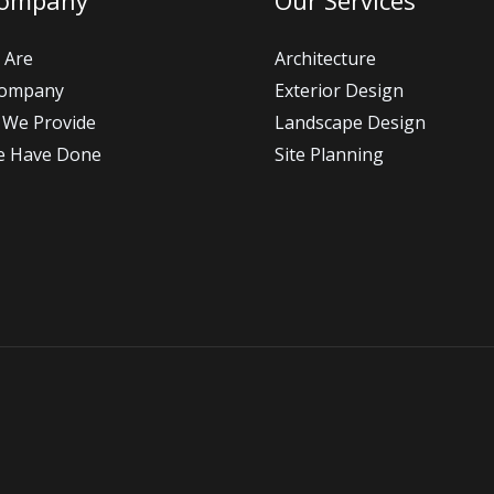
 Are
Architecture
Company
Exterior Design
 We Provide
Landscape Design
e Have Done
Site Planning