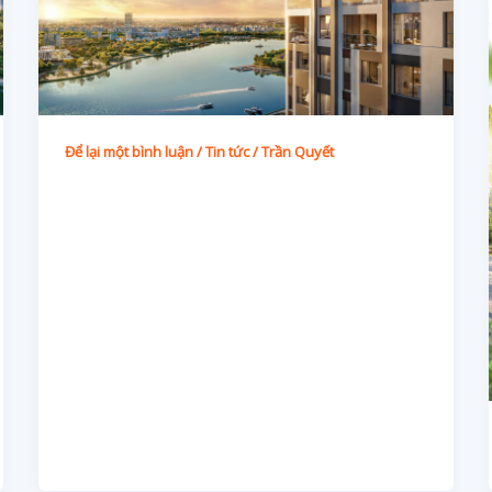
Để lại một bình luận
/
Tin tức
/
Trần Quyết