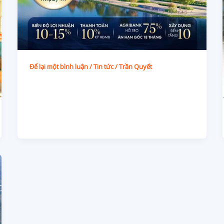
Để lại một bình luận
/
Tin tức
/
Trần Quyết