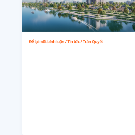
Để lại một bình luận
/
Tin tức
/
Trần Quyết