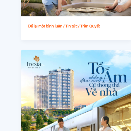
Để lại một bình luận
/
Tin tức
/
Trần Quyết