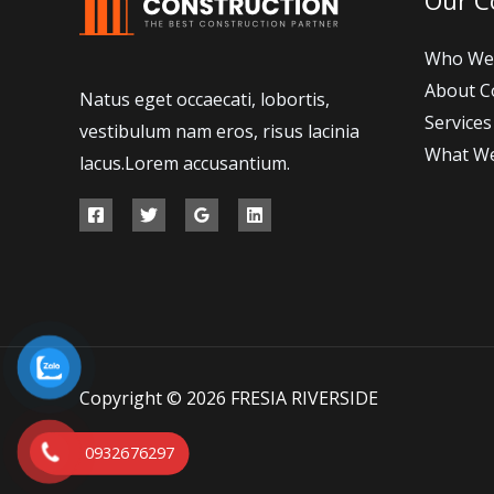
Who We
About 
Natus eget occaecati, lobortis,
Services
vestibulum nam eros, risus lacinia
What W
lacus.Lorem accusantium.
Copyright © 2026 FRESIA RIVERSIDE
0932676297