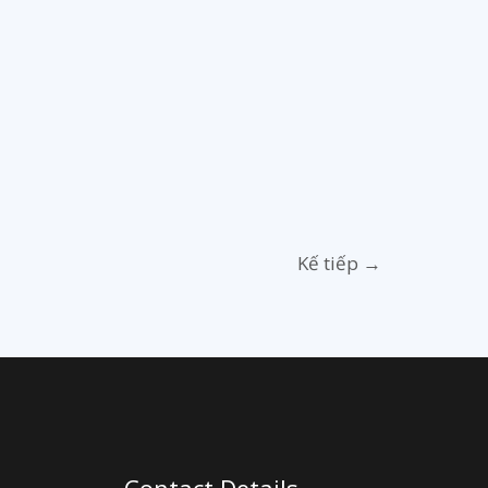
Kế tiếp
→
Contact Details